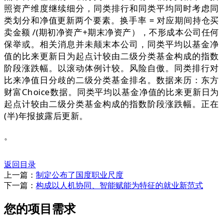
照资产维度继续细分，同类排行和同类平均同时考虑同
类划分和净值更新两个要素。换手率 = 对应期间持仓买
卖金额 /(期初净资产+期末净资产），不形成本公司任何
保举或。相关消息并未颠末本公司，同类平均以基金净
值的比来更新日为起点计较由二级分类基金构成的指数
阶段涨跌幅。以滚动体例计较。风险自傲。同类排行对
比来净值日分歧的二级分类基金排名。数据来历：东方
财富Choice数据。同类平均以基金净值的比来更新日为
起点计较由二级分类基金构成的指数阶段涨跌幅。正在
(半)年报披露后更新。
。
返回目录
上一篇：
制定公布了国度职业尺度
下一篇：
构成以人机协同、智能赋能为特征的就业新范式
您的项目需求