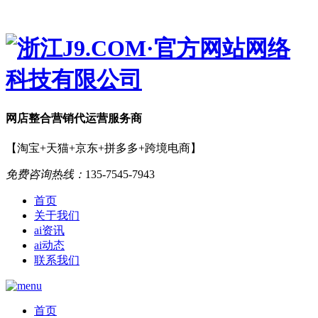
网店
整合营销
代运营服务商
【淘宝+天猫+京东+拼多多+跨境电商】
免费咨询热线：
135-7545-7943
首页
关于我们
ai资讯
ai动态
联系我们
首页