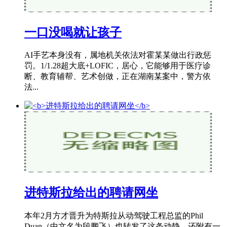
一口没喝就让孩子
AI手艺本身没有，属地机关依法对霍某某做出行政惩
罚。1/1.28超大底+LOFIC，居心，它能够用于医疗诊
断、教育辅帮、艺术创做，正在湖南某案中，警方依
法...
进特斯拉给出的聘请网坐
本年2月方才晋升为特斯拉从动驾驶工程总监的Phil
Duan（中文名为段鹏飞）也转发了这条动静，还附有一