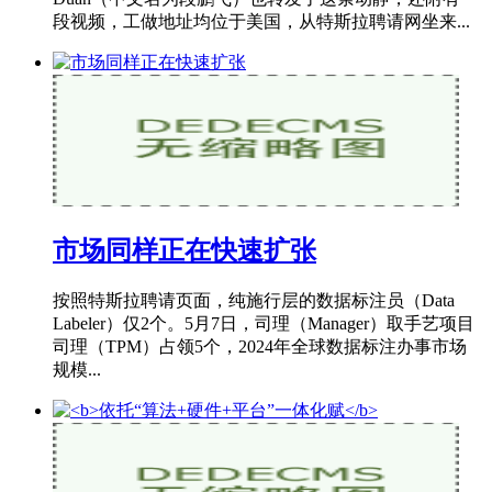
段视频，工做地址均位于美国，从特斯拉聘请网坐来...
市场同样正在快速扩张
按照特斯拉聘请页面，纯施行层的数据标注员（Data
Labeler）仅2个。5月7日，司理（Manager）取手艺项目
司理（TPM）占领5个，2024年全球数据标注办事市场
规模...