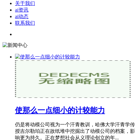
关于我们
ai资讯
ai动态
联系我们
使那么一点细小的计较能力
仍是将动模公司视为一个汗青教训，哈佛大学汗青学传
授吉尔勒珀正在故纸堆中挖掘出了动模公司的档案，影
响更为持久。正在梦想社会从义理论创立的年...