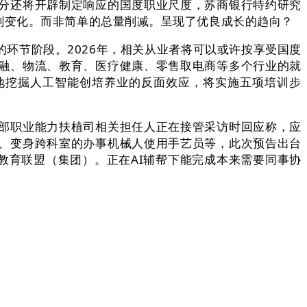
分还将开辟制定响应的国度职业尺度，苏商银行特约研究
刻变化。而非简单的总量削减。呈现了优良成长的趋向？
节阶段。2026年，相关从业者将可以或许按享受国度
融、物流、教育、医疗健康、零售取电商等多个行业的就
度地挖掘人工智能创培养业的反面效应，将实施五项培训步
部职业能力扶植司相关担任人正在接管采访时回应称，应
、变身跨科室的办事机械人使用手艺员等，此次预告出台
教育联盟（集团）。正在AI辅帮下能完成本来需要同事协