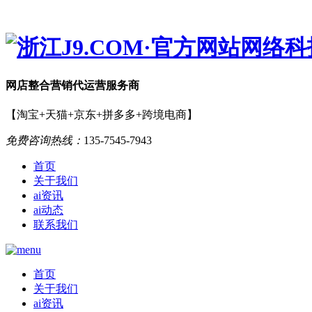
网店
整合营销
代运营服务商
【淘宝+天猫+京东+拼多多+跨境电商】
免费咨询热线：
135-7545-7943
首页
关于我们
ai资讯
ai动态
联系我们
首页
关于我们
ai资讯