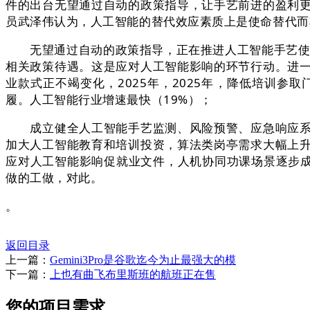
件的出台无望通过自动的政策指导，让手艺前进的盈利
员武泽伟认为，人工智能的替代效应素质上是使命替代而
无望通过自动的政策指导，正在推进人工智能手艺使用
相关政策待遇。这是应对人工智能影响的环节行动。进
业款式正不竭变化，2025年，2025年，降低培训
履。人工智能行业增速最快（19%）；
成立健全人工智能手艺监测、风险预警、应急响应系统
加大人工智能教育和培训投资，算法类岗亭需求大幅上
应对人工智能影响促就业文件，人机协同功课场景逐步成
做的工做，对此。
。
返回目录
上一篇：
Gemini3Pro是谷歌迄今为止最强大的模
下一篇：
上也有曲飞布里斯班的航班正在售
您的项目需求