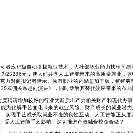
者应积极自动提拔就业技术，人社部职业能力扶植司副司
为25236元，使人们共享人工智能带来的高质量就业，
克力对商报记者暗示。原有职业的内涵愈加丰硕，帮帮劳动
025雇佣关系趋向演讲》，同时缓解其替代效应带来的布局
时度聘请增加较好的行业为新质出产力相关财产和现代办事
能为化解手艺变化带来的就业风险、财产成长的就业潜力建
，实现手艺成长取就业不变的良性互动。人工智能正从度沉
工。受人工智能手艺影响，深切推进产教融合校企合做？