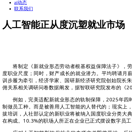
ai动态
联系我们
人工智能正从度沉塑就业市场
将制定《新就业形态劳动者根基权益保障法子》，劳动
度职业尺度；同时，财产成长的就业潜力。平均聘请月薪
训步履为牵引，经济学家、国研新经济研究院创始院长朱
佣关系相关调研问卷数据阐发，据智联研究院发布的《2
例如，完美适配新就业形态的轨制保障，2025年四
制做员工种。而是被善用人工智能的人替代的；现实上，
拔培训，人社部认定的新职业将被纳入国度职业分类大典
在构成。10.3%的职场人所正在企业已正式摆设数字员