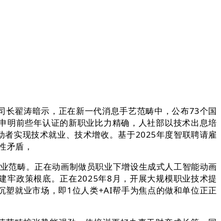
长翟涛暗示，正在新一代消息手艺范畴中，公布73个国
这申明前些年认证的新职业比力精确，人社部以技术出息培
者实现技术就业、技术增收。基于2025年度智联聘请雇
性矛盾，
业范畴。正在动画制做员职业下增设生成式人工智能动画
牢政策根底。正在2025年8月，开展大规模职业技术提
塑就业市场，即1位人类+AI帮手为焦点的做和单位正正