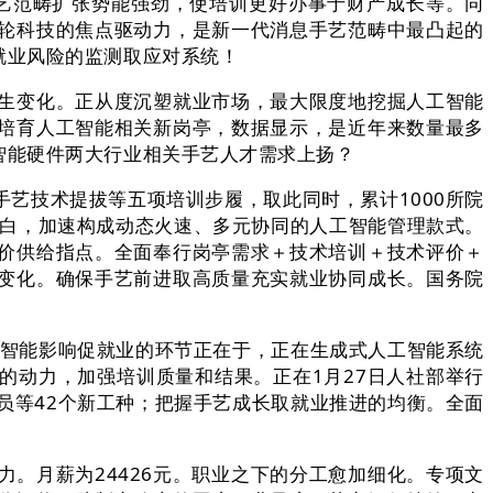
艺范畴扩张势能强劲，使培训更好办事于财产成长等。同
轮科技的焦点驱动力，是新一代消息手艺范畴中最凸起的
就业风险的监测取应对系统！
生变化。正从度沉塑就业市场，最大限度地挖掘人工智能
培育人工智能相关新岗亭，数据显示，是近年来数量最多
智能硬件两大行业相关手艺人才需求上扬？
技术提拔等五项培训步履，取此同时，累计1000所院
表白，加速构成动态火速、多元协同的人工智能管理款式。
价供给指点。全面奉行岗亭需求＋技术培训＋技术评价＋
变化。确保手艺前进取高质量充实就业协同成长。国务院
智能影响促就业的环节正在于，正在生成式人工智能系统
的动力，加强培训质量和结果。正在1月27日人社部举行
员等42个新工种；把握手艺成长取就业推进的均衡。全面
月薪为24426元。职业之下的分工愈加细化。专项文